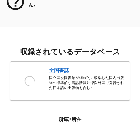
ん。
収録されているデータベース
全国書誌
国立国会図書館が網羅的に収集した国内出版
物の標準的な書誌情報（一部、外国で発行され
た日本語の出版物も含む）
所蔵・所在