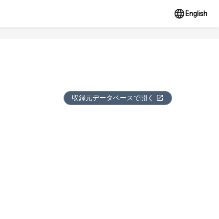
English
収録元データベースで開く