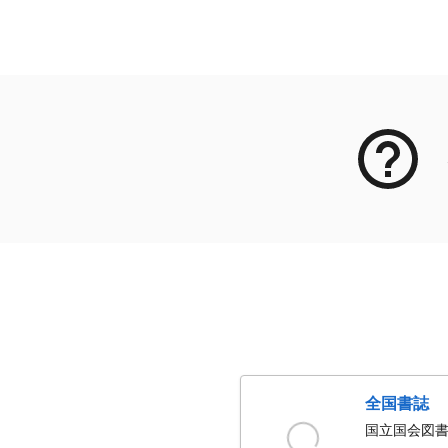
メタデータ
全国書誌
国立国会図書