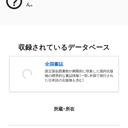
ん。
収録されているデータベース
全国書誌
国立国会図書館が網羅的に収集した国内出版
物の標準的な書誌情報（一部、外国で発行され
た日本語の出版物も含む）
所蔵・所在