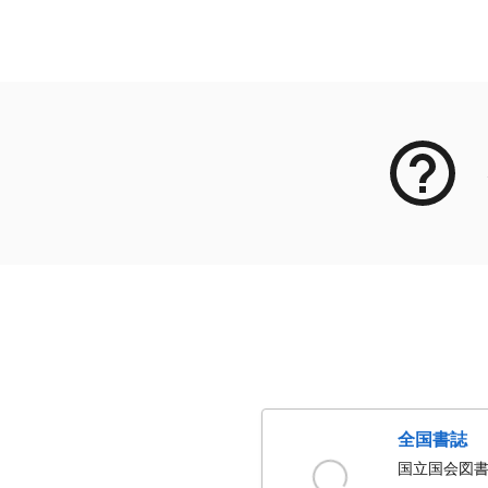
メタデータ
全国書誌
国立国会図書