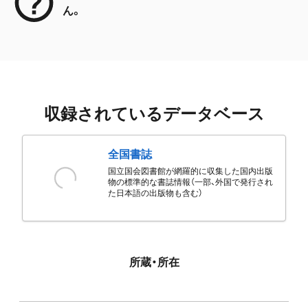
ん。
収録されているデータベース
全国書誌
国立国会図書館が網羅的に収集した国内出版
物の標準的な書誌情報（一部、外国で発行され
た日本語の出版物も含む）
所蔵・所在