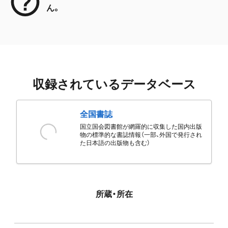
ん。
収録されているデータベース
全国書誌
国立国会図書館が網羅的に収集した国内出版
物の標準的な書誌情報（一部、外国で発行され
た日本語の出版物も含む）
所蔵・所在