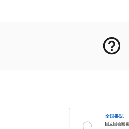
メタデータ
全国書誌
国立国会図書