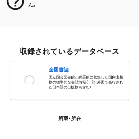
ん。
収録されているデータベース
全国書誌
国立国会図書館が網羅的に収集した国内出版
物の標準的な書誌情報（一部、外国で発行され
た日本語の出版物も含む）
所蔵・所在