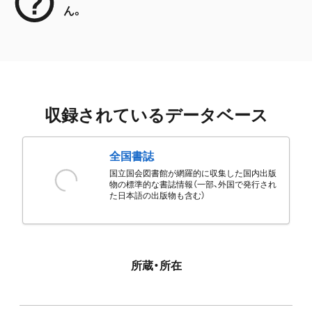
ん。
収録されているデータベース
全国書誌
国立国会図書館が網羅的に収集した国内出版
物の標準的な書誌情報（一部、外国で発行され
た日本語の出版物も含む）
所蔵・所在