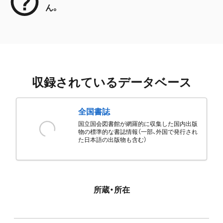
ん。
収録されているデータベース
全国書誌
国立国会図書館が網羅的に収集した国内出版
物の標準的な書誌情報（一部、外国で発行され
た日本語の出版物も含む）
所蔵・所在