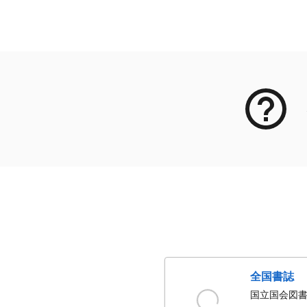
メタデータ
全国書誌
国立国会図書