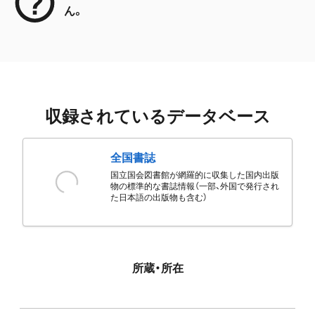
ん。
収録されているデータベース
全国書誌
国立国会図書館が網羅的に収集した国内出版
物の標準的な書誌情報（一部、外国で発行され
た日本語の出版物も含む）
所蔵・所在