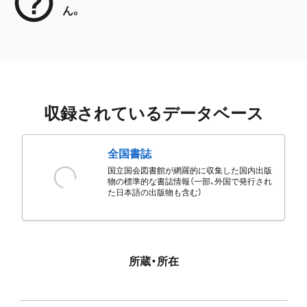
ん。
収録されているデータベース
全国書誌
国立国会図書館が網羅的に収集した国内出版
物の標準的な書誌情報（一部、外国で発行され
た日本語の出版物も含む）
所蔵・所在