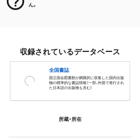
ん。
収録されているデータベース
全国書誌
国立国会図書館が網羅的に収集した国内出版
物の標準的な書誌情報（一部、外国で発行され
た日本語の出版物も含む）
所蔵・所在