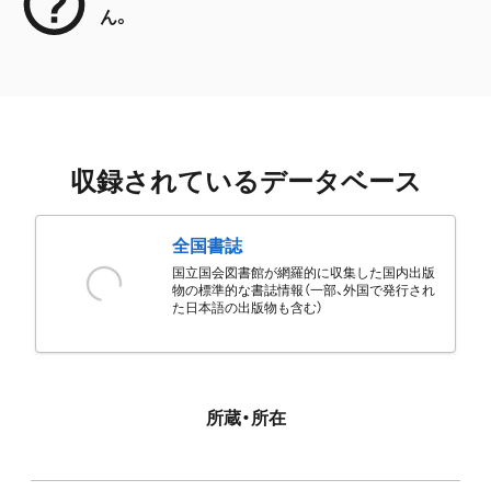
ん。
収録されているデータベース
全国書誌
国立国会図書館が網羅的に収集した国内出版
物の標準的な書誌情報（一部、外国で発行され
た日本語の出版物も含む）
所蔵・所在