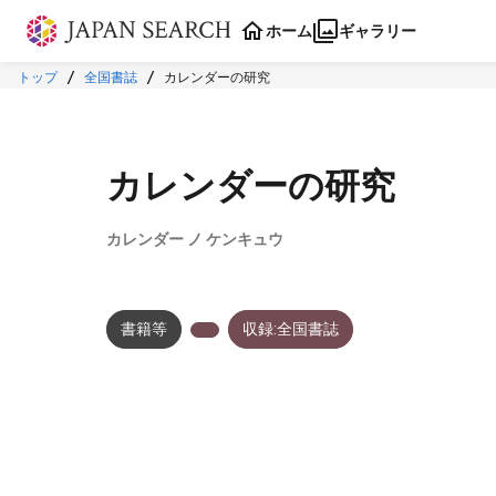
本文に飛ぶ
ホーム
ギャラリー
トップ
全国書誌
カレンダーの研究
カレンダーの研究
カレンダー ノ ケンキュウ
書籍等
収録:全国書誌