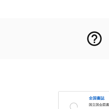
メタデータ
全国書誌
国立国会図書