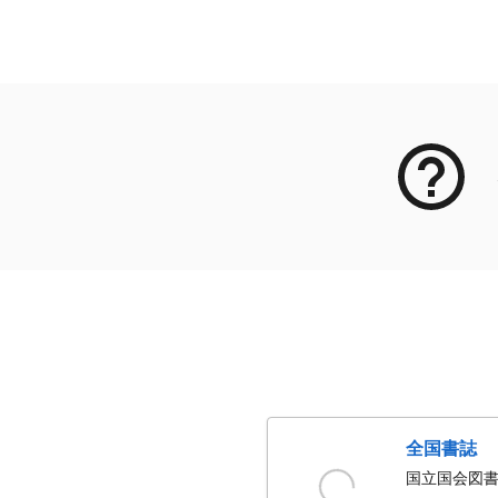
メタデータ
全国書誌
国立国会図書