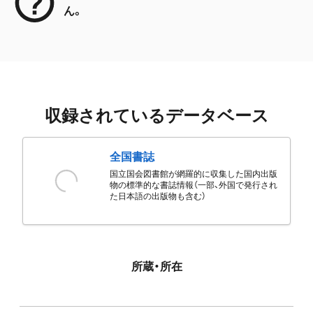
ん。
収録されているデータベース
全国書誌
国立国会図書館が網羅的に収集した国内出版
物の標準的な書誌情報（一部、外国で発行され
た日本語の出版物も含む）
所蔵・所在