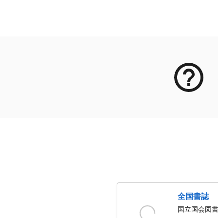
メタデータ
全国書誌
国立国会図書