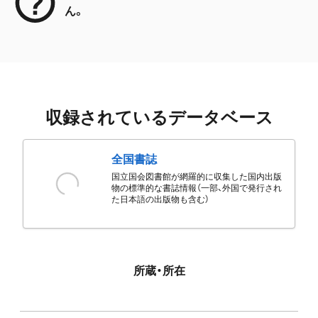
ん。
収録されているデータベース
全国書誌
国立国会図書館が網羅的に収集した国内出版
物の標準的な書誌情報（一部、外国で発行され
た日本語の出版物も含む）
所蔵・所在