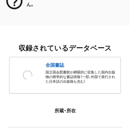
ん。
収録されているデータベース
全国書誌
国立国会図書館が網羅的に収集した国内出版
物の標準的な書誌情報（一部、外国で発行され
た日本語の出版物も含む）
所蔵・所在