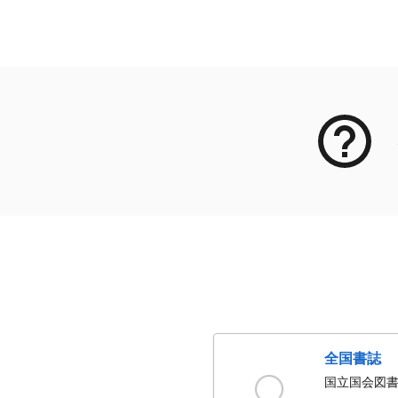
メタデータ
全国書誌
国立国会図書