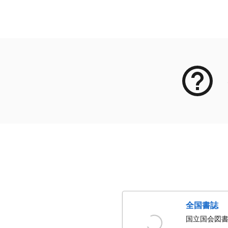
メタデータ
全国書誌
国立国会図書