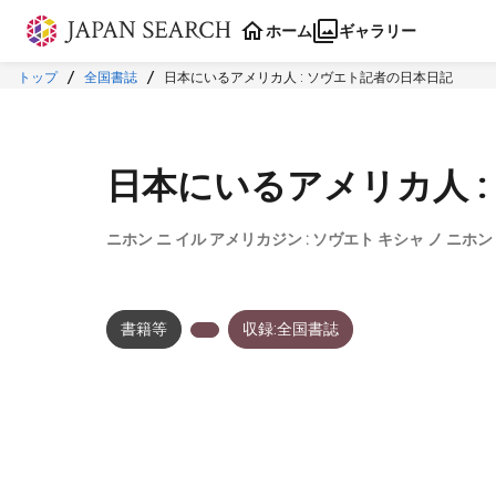
本文に飛ぶ
ホーム
ギャラリー
トップ
全国書誌
日本にいるアメリカ人 : ソヴエト記者の日本日記
日本にいるアメリカ人 
ニホン ニ イル アメリカジン : ソヴエト キシャ ノ ニホン
書籍等
収録:全国書誌