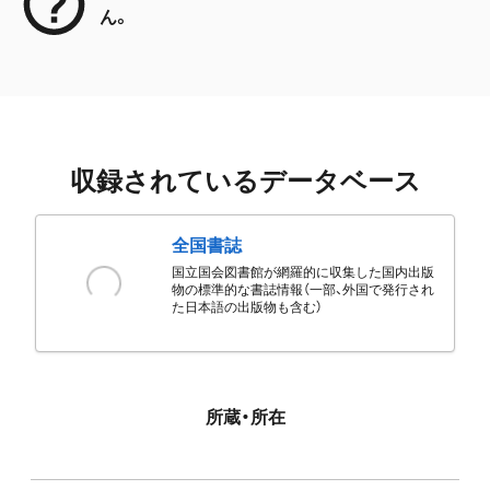
ん。
収録されているデータベース
全国書誌
国立国会図書館が網羅的に収集した国内出版
物の標準的な書誌情報（一部、外国で発行され
た日本語の出版物も含む）
所蔵・所在