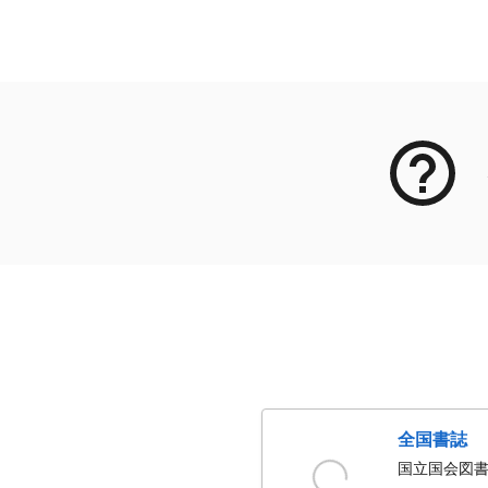
メタデータ
全国書誌
国立国会図書