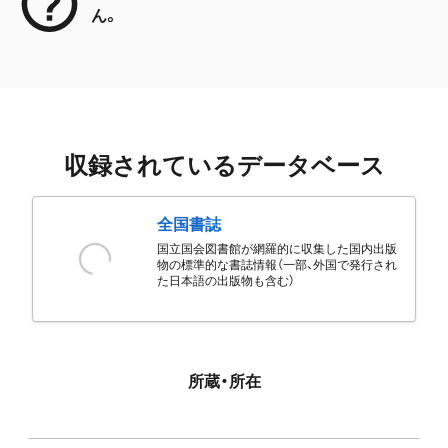
ん。
収録されているデータベース
全国書誌
国立国会図書館が網羅的に収集した国内出版
物の標準的な書誌情報（一部、外国で発行され
た日本語の出版物も含む）
所蔵・所在