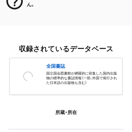
ん。
収録されているデータベース
全国書誌
国立国会図書館が網羅的に収集した国内出版
物の標準的な書誌情報（一部、外国で発行され
た日本語の出版物も含む）
所蔵・所在