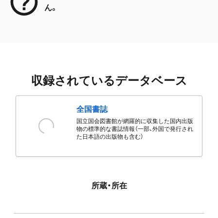
ん。
収録されているデータベース
全国書誌
国立国会図書館が網羅的に収集した国内出版
物の標準的な書誌情報（一部、外国で発行され
た日本語の出版物も含む）
所蔵・所在