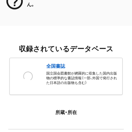
ん。
収録されているデータベース
全国書誌
国立国会図書館が網羅的に収集した国内出版
物の標準的な書誌情報（一部、外国で発行され
た日本語の出版物も含む）
所蔵・所在