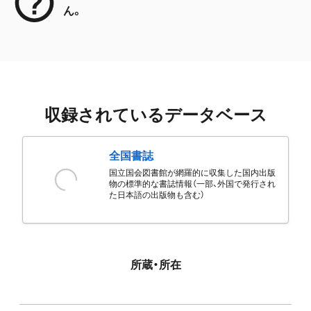
ん。
収録されているデータベース
全国書誌
国立国会図書館が網羅的に収集した国内出版
物の標準的な書誌情報（一部、外国で発行され
た日本語の出版物も含む）
所蔵・所在