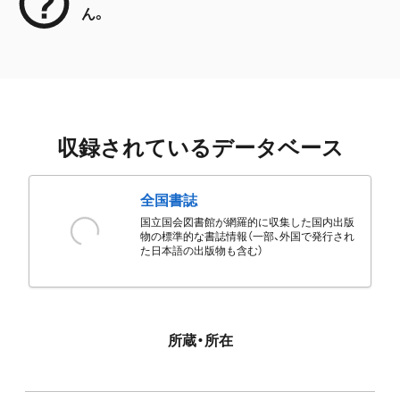
ん。
収録されているデータベース
全国書誌
国立国会図書館が網羅的に収集した国内出版
物の標準的な書誌情報（一部、外国で発行され
た日本語の出版物も含む）
所蔵・所在