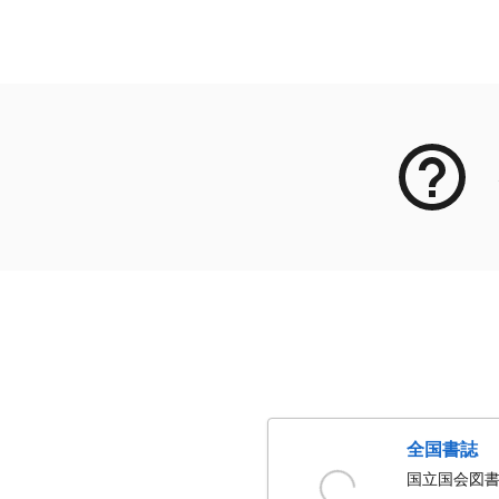
メタデータ
全国書誌
国立国会図書