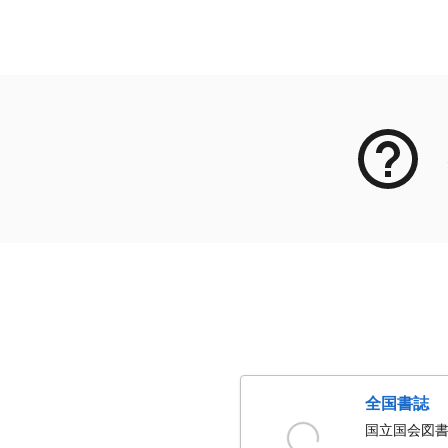
メタデータ
全国書誌
国立国会図書