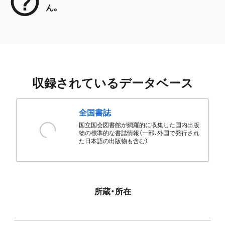
ん。
収録されているデータベース
全国書誌
国立国会図書館が網羅的に収集した国内出版
物の標準的な書誌情報（一部、外国で発行され
た日本語の出版物も含む）
所蔵・所在