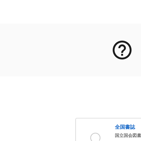
メタデータ
全国書誌
国立国会図書