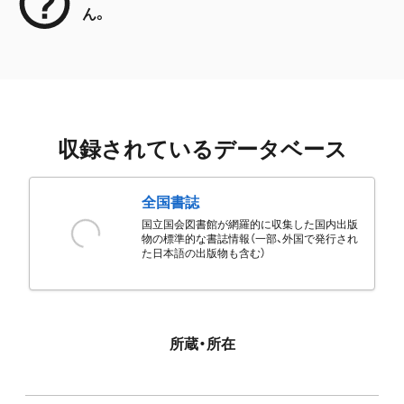
ん。
収録されているデータベース
全国書誌
国立国会図書館が網羅的に収集した国内出版
物の標準的な書誌情報（一部、外国で発行され
た日本語の出版物も含む）
所蔵・所在