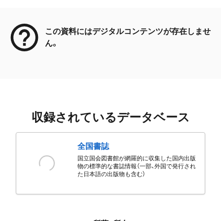
メタデータ
この資料にはデジタルコンテンツが存在しませ
ん。
収録されているデータベース
全国書誌
国立国会図書館が網羅的に収集した国内出版
物の標準的な書誌情報（一部、外国で発行され
た日本語の出版物も含む）