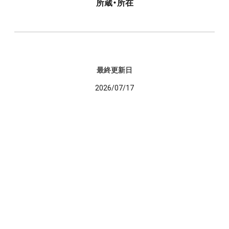
所蔵・所在
最終更新日
2026/07/17