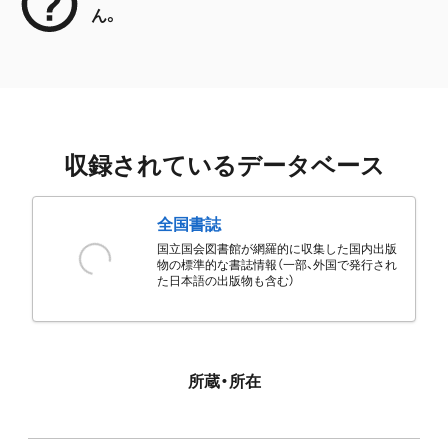
ん。
収録されているデータベース
全国書誌
国立国会図書館が網羅的に収集した国内出版
物の標準的な書誌情報（一部、外国で発行され
た日本語の出版物も含む）
所蔵・所在