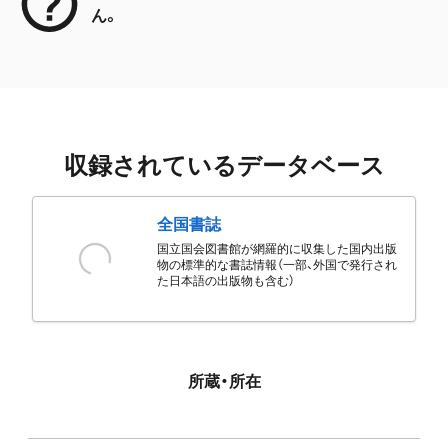
ん。
収録されているデータベース
全国書誌
国立国会図書館が網羅的に収集した国内出版
物の標準的な書誌情報（一部、外国で発行され
た日本語の出版物も含む）
所蔵・所在