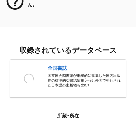
ん。
収録されているデータベース
全国書誌
国立国会図書館が網羅的に収集した国内出版
物の標準的な書誌情報（一部、外国で発行され
た日本語の出版物も含む）
所蔵・所在