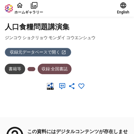
本文に飛ぶ
ホーム
ギャラリー
English
人口食糧問題講演集
ジンコウ ショクリョウ モンダイ コウエンシュウ
収録元データベースで開く
書籍等
収録:全国書誌
メタデータ
この資料にはデジタルコンテンツが存在しませ