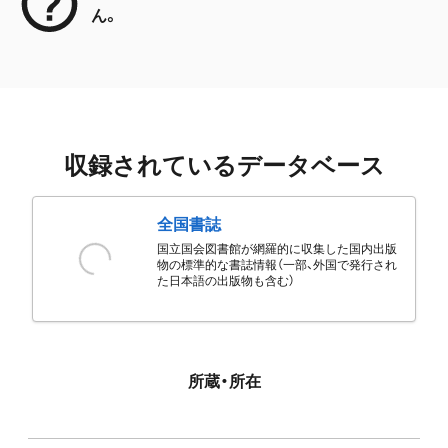
ん。
収録されているデータベース
全国書誌
国立国会図書館が網羅的に収集した国内出版
物の標準的な書誌情報（一部、外国で発行され
た日本語の出版物も含む）
所蔵・所在