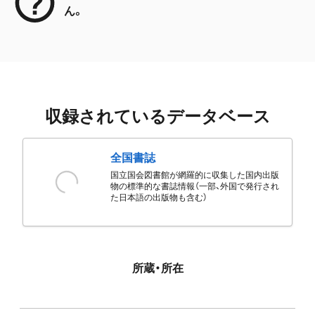
ん。
収録されているデータベース
全国書誌
国立国会図書館が網羅的に収集した国内出版
物の標準的な書誌情報（一部、外国で発行され
た日本語の出版物も含む）
所蔵・所在