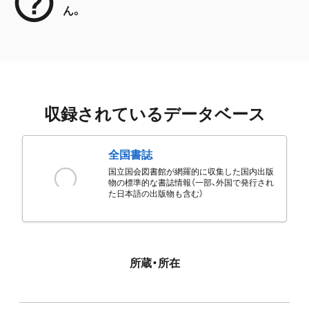
ん。
収録されているデータベース
全国書誌
国立国会図書館が網羅的に収集した国内出版
物の標準的な書誌情報（一部、外国で発行され
た日本語の出版物も含む）
所蔵・所在