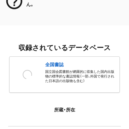
ん。
収録されているデータベース
全国書誌
国立国会図書館が網羅的に収集した国内出版
物の標準的な書誌情報（一部、外国で発行され
た日本語の出版物も含む）
所蔵・所在