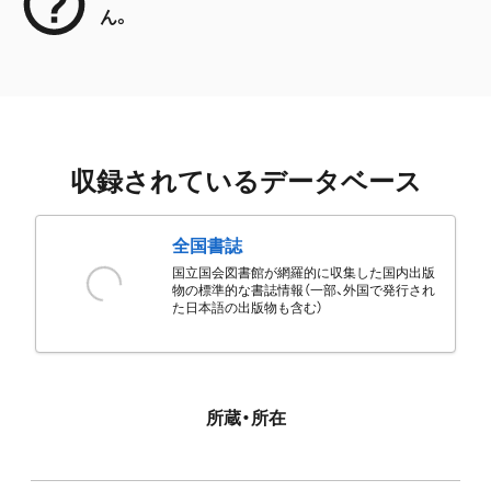
ん。
収録されているデータベース
全国書誌
国立国会図書館が網羅的に収集した国内出版
物の標準的な書誌情報（一部、外国で発行され
た日本語の出版物も含む）
所蔵・所在