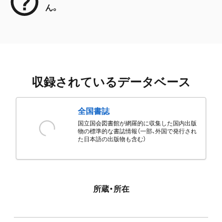
ん。
収録されているデータベース
全国書誌
国立国会図書館が網羅的に収集した国内出版
物の標準的な書誌情報（一部、外国で発行され
た日本語の出版物も含む）
所蔵・所在