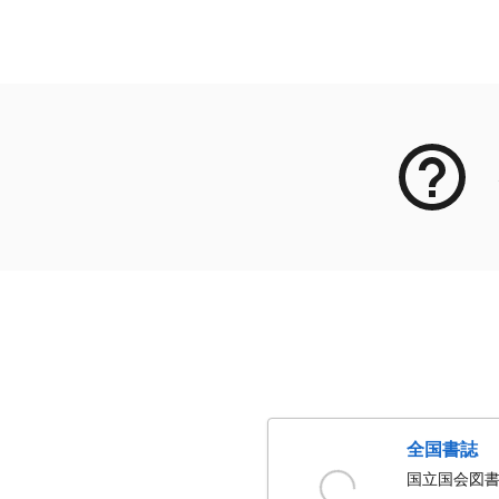
メタデータ
全国書誌
国立国会図書