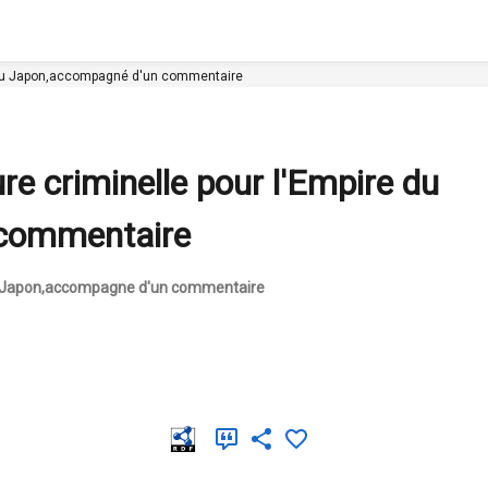
e du Japon,accompagné d'un commentaire
re criminelle pour l'Empire du
commentaire
 du Japon,accompagne d'un commentaire