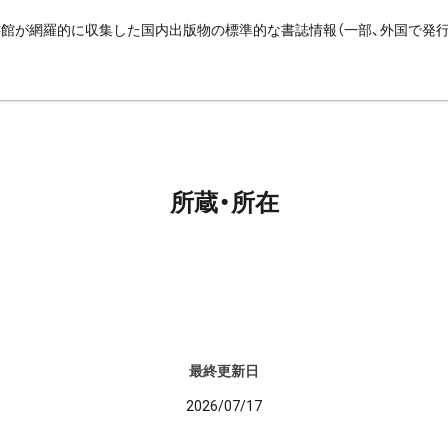
館が網羅的に収集した国内出版物の標準的な書誌情報（一部、外国で発
所蔵・所在
最終更新日
2026/07/17