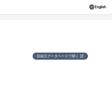
English
収録元データベースで開く