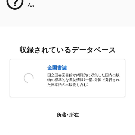
ん。
収録されているデータベース
全国書誌
国立国会図書館が網羅的に収集した国内出版
物の標準的な書誌情報（一部、外国で発行され
た日本語の出版物も含む）
所蔵・所在