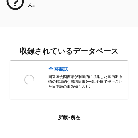
ん。
収録されているデータベース
全国書誌
国立国会図書館が網羅的に収集した国内出版
物の標準的な書誌情報（一部、外国で発行され
た日本語の出版物も含む）
所蔵・所在